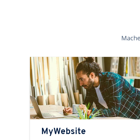
Machen
MyWebsite