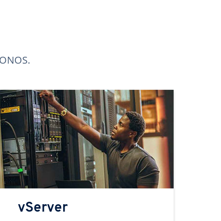
 IONOS.
vServer