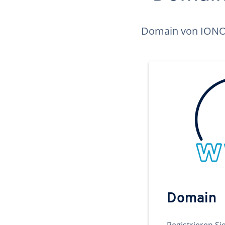
Domain von IONOS 
Domain