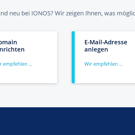
sind neu bei IONOS? Wir zeigen Ihnen, was möglich
omain
E-Mail-Adresse
inrichten
anlegen
r empfehlen ...
Wir empfehlen ...