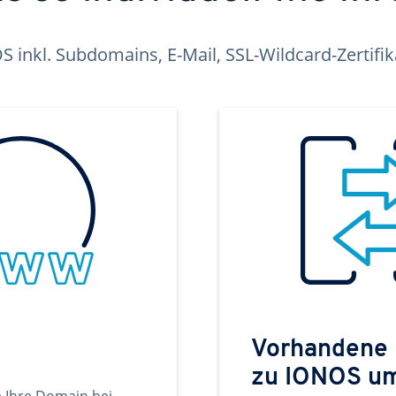
inkl. Subdomains, E-Mail, SSL-Wildcard-Zertifi
Vorhandene
zu IONOS u