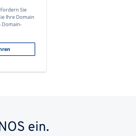
 Fordern Sie
ie Ihre Domain
en Domain-
hren
NOS ein.