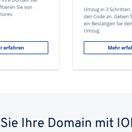
e Ihre Domain bei
itieren Sie von
Umzug in 3 Schritten:
tures.
den Code an. Geben S
ein Bestätigen Sie d
Umzug.
r erfahren
Mehr erfa
 Sie Ihre Domain mit IO