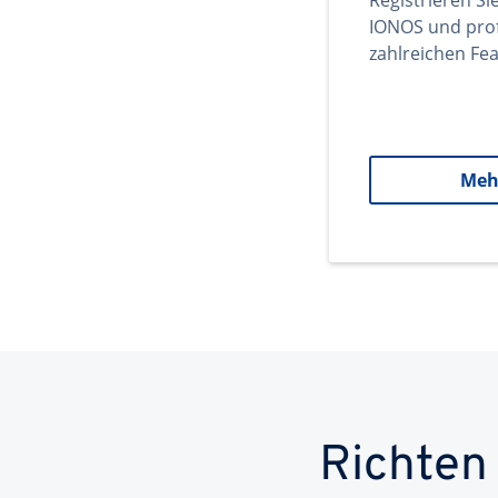
Registrieren Si
IONOS und prof
zahlreichen Fea
Meh
Richten