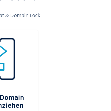
kat & Domain Lock.
 Domain
mziehen